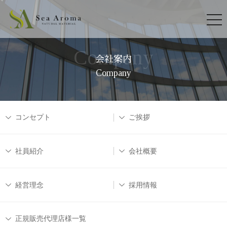
togg
navi
会社案内
Company
コンセプト
ご挨拶
社員紹介
会社概要
経営理念
採用情報
正規販売代理店様一覧