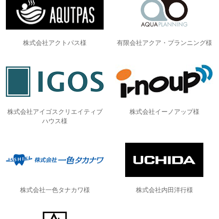
株式会社アクトパス様
有限会社アクア・プランニング様
株式会社アイゴスクリエイティブ
株式会社イーノアップ様
ハウス様
株式会社一色タナカワ様
株式会社内田洋行様