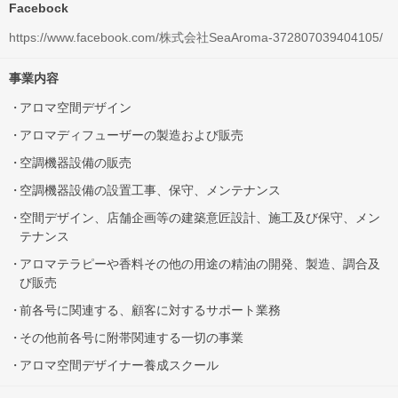
Facebock
https://www.facebook.com/株式会社SeaAroma-372807039404105/
事業内容
アロマ空間デザイン
アロマディフューザーの製造および販売
空調機器設備の販売
空調機器設備の設置工事、保守、メンテナンス
空間デザイン、店舗企画等の建築意匠設計、施工及び保守、メン
テナンス
アロマテラピーや香料その他の用途の精油の開発、製造、調合及
び販売
前各号に関連する、顧客に対するサポート業務
その他前各号に附帯関連する一切の事業
アロマ空間デザイナー養成スクール