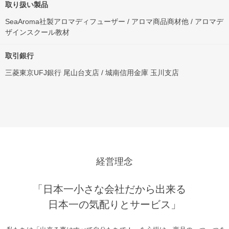
取り扱い製品
SeaAroma社製アロマディフューザー / アロマ商品商材他 / アロマデ
ザインスクール教材
取引銀行
三菱東京UFJ銀行 尾山台支店 / 城南信用金庫 玉川支店
経営理念
「日本一小さな会社だから出来る
日本一の気配りとサービス」