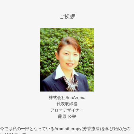
ご挨拶
株式会社SeaAroma
代表取締役
アロマデザイナー
藤原 公栄
今では私の一部となっているAromatherapy(芳香療法)を学び始めたの