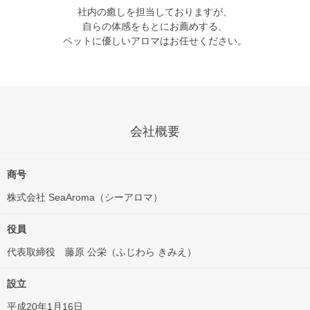
社内の癒しを担当しておりますが、
自らの体感をもとにお薦めする、
ペットに優しいアロマはお任せください。
会社概要
商号
株式会社 SeaAroma（シーアロマ）
役員
代表取締役 藤原 公栄（ふじわら きみえ）
設立
平成20年1月16日